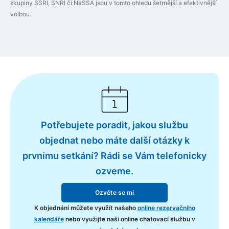
skupiny SSRI, SNRI či NaSSA jsou v tomto ohledu šetrnější a efektivnější
volbou.
Potřebujete poradit, jakou službu
objednat nebo máte další otázky k
prvnímu setkání? Rádi se Vám telefonicky
ozveme.
Ozvěte se mi
K objednání můžete využít našeho
online rezervačního
kalendáře
nebo využijte naši online chatovací službu v