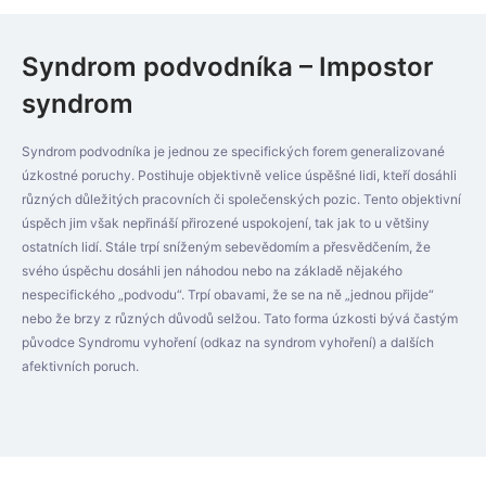
Syndrom podvodníka – Impostor
syndrom
Syndrom podvodníka je jednou ze specifických forem generalizované
úzkostné poruchy. Postihuje objektivně velice úspěšné lidi, kteří dosáhli
různých důležitých pracovních či společenských pozic. Tento objektivní
úspěch jim však nepřináší přirozené uspokojení, tak jak to u většiny
ostatních lidí. Stále trpí sníženým sebevědomím a přesvědčením, že
svého úspěchu dosáhli jen náhodou nebo na základě nějakého
nespecifického „podvodu“. Trpí obavami, že se na ně „jednou přijde“
nebo že brzy z různých důvodů selžou. Tato forma úzkosti bývá častým
původce Syndromu vyhoření (odkaz na syndrom vyhoření) a dalších
afektivních poruch.