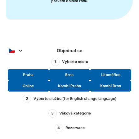
pravém dolním rohu.
Objednat se
1
Vyberte místo
Praha
Brno
Litoměřice
Online
Kombi Praha
Kombi Brno
2
Vyberte službu (for English change language)
3
Věková kategorie
4
Rezervace