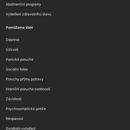
Abstinenční programy
Vyšetření zdravotního stavu
Pomůžeme Vám
Deprese
Úzkosti
Panická porucha
Sociální fobie
Poruchy příjmu potravy
Hraniční porucha osobnosti
Závislosti
Psychosomatické potíže
Nespavost
Syndrom vyhoření