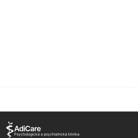
AdiCare
Psychologická a psychiatrická klinika