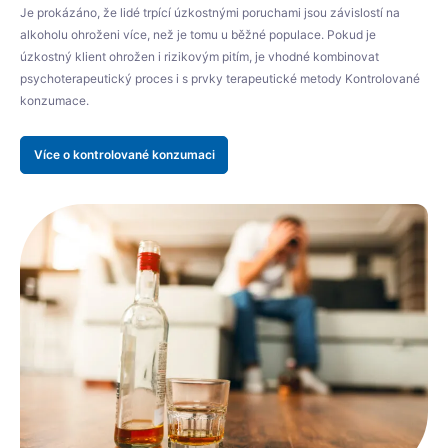
Je prokázáno, že lidé trpící úzkostnými poruchami jsou závislostí na
alkoholu ohroženi více, než je tomu u běžné populace. Pokud je
úzkostný klient ohrožen i rizikovým pitím, je vhodné kombinovat
psychoterapeutický proces i s prvky terapeutické metody Kontrolované
konzumace.
Více o kontrolované konzumaci