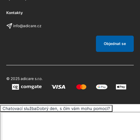
Kontakty
info@adicare.cz
Objednat se
© 2025 adicare s.r.o.