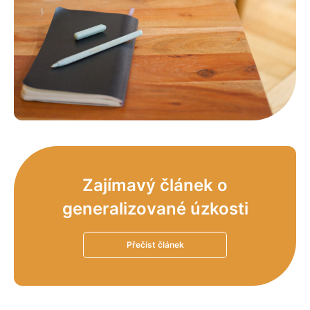
Zajímavý článek o
generalizované úzkosti
Přečíst článek