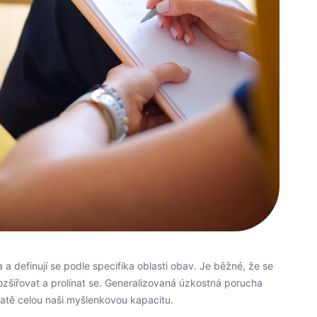
a definují se podle specifika oblasti obav. Je běžné, že se
ozšiřovat a prolínat se. Generalizovaná úzkostná porucha
atě celou naši myšlenkovou kapacitu.