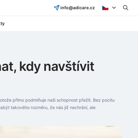
info@adicare.cz
ty
t, kdy navštívit
otože přímo podmiňuje naši schopnost přežít. Bez pocitu
 nabýt takového rozměru, že nás již nechrání, ale