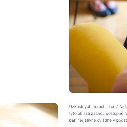
Úzkostných poruch je celá řada 
tyto oblasti začnou postupně r
pak negativně ovládne v podst